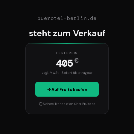
buerotel-berlin.de
steht zum Verkauf
FESTPREIS
€
405
zzgl. MwSt. · Sofort übertragbar
Auf Fruits kaufen
Sichere Transaktion über Fruits.co