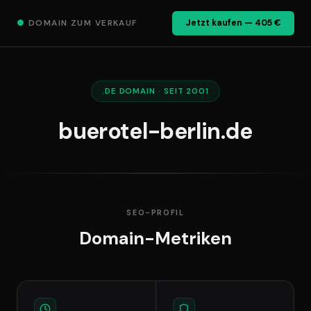
●
DOMAIN ZUM VERKAUF
Jetzt kaufen — 405 €
.DE DOMAIN · SEIT 2001
buerotel-berlin.de
SEO-PROFIL
Domain-Metriken