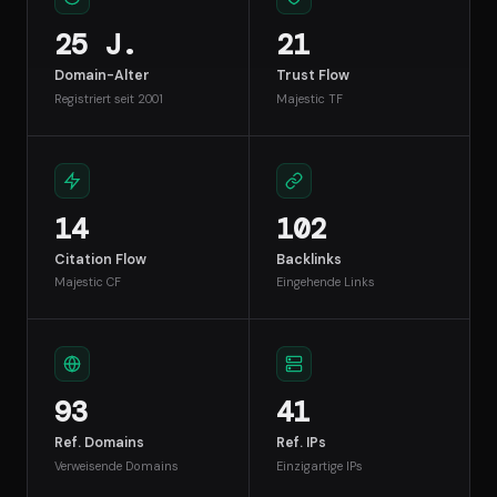
25 J.
21
Domain-Alter
Trust Flow
Registriert seit 2001
Majestic TF
14
102
Citation Flow
Backlinks
Majestic CF
Eingehende Links
93
41
Ref. Domains
Ref. IPs
Verweisende Domains
Einzigartige IPs